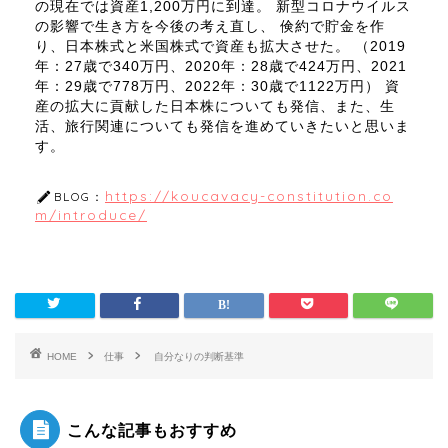
の現在では資産1,200万円に到達。 新型コロナウイルス
の影響で生き方を今後の考え直し、 倹約で貯金を作
り、日本株式と米国株式で資産も拡大させた。 （2019
年：27歳で340万円、2020年：28歳で424万円、2021
年：29歳で778万円、2022年：30歳で1122万円） 資
産の拡大に貢献した日本株についても発信、また、生
活、旅行関連についても発信を進めていきたいと思いま
す。
https://koucavacy-constitution.co
BLOG：
m/introduce/
HOME
仕事
自分なりの判断基準
こんな記事もおすすめ