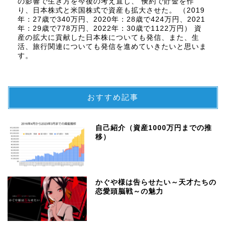
の影響で生き方を今後の考え直し、 倹約で貯金を作
り、日本株式と米国株式で資産も拡大させた。 （2019
年：27歳で340万円、2020年：28歳で424万円、2021
年：29歳で778万円、2022年：30歳で1122万円） 資
産の拡大に貢献した日本株についても発信、また、生
活、旅行関連についても発信を進めていきたいと思いま
す。
おすすめ記事
自己紹介（資産1000万円までの推
移）
かぐや様は告らせたい～天才たちの
恋愛頭脳戦～の魅力