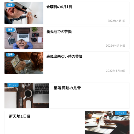
仕事
金曜日の4月1日
2022年4月1日
仕事
新天地での苦悩
2022年4月14日
仕事
表現出来ない時の苦悩
2022年4月18日
部署異動の足音
新天地1日目