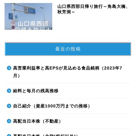
山口県西部日帰り旅行～角島大橋、
秋芳洞～
最近の投稿
高営業利益率と高EPSが見込める食品銘柄（2023年7
月）
給料と毎月の残高推移
自己紹介（資産1000万円までの推移）
高配当日本株（不動産）