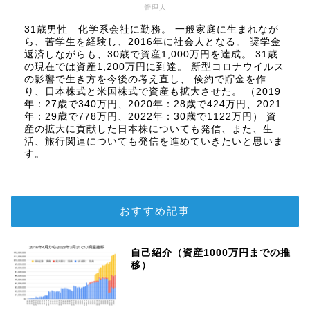
管理人
31歳男性 化学系会社に勤務。 一般家庭に生まれなが
ら、苦学生を経験し、2016年に社会人となる。 奨学金
返済しながらも、30歳で資産1,000万円を達成。 31歳
の現在では資産1,200万円に到達。 新型コロナウイルス
の影響で生き方を今後の考え直し、 倹約で貯金を作
り、日本株式と米国株式で資産も拡大させた。 （2019
年：27歳で340万円、2020年：28歳で424万円、2021
年：29歳で778万円、2022年：30歳で1122万円） 資
産の拡大に貢献した日本株についても発信、また、生
活、旅行関連についても発信を進めていきたいと思いま
す。
おすすめ記事
自己紹介（資産1000万円までの推
移）