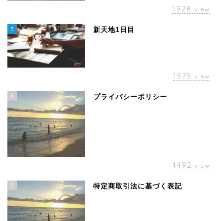
1928
view
3
新天地1日目
1575
view
4
プライバシーポリシー
1492
view
5
特定商取引法に基づく表記