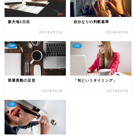
新天地1日目
自分なりの判断基準
2022年4月12日
2022年4月10日
仕事
仕事
部署異動の足音
「旬というタイミング」
2022年4月7日
2022年4月3日
仕事