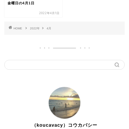
金曜日の4月1日
2022年4月1日
HOME
2022年
4月
（koucavacy）コウカバシー