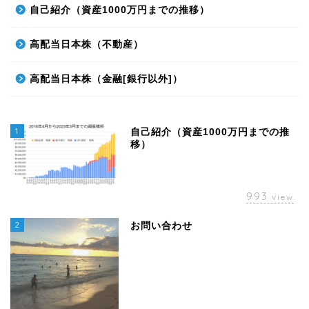
自己紹介（資産1000万円までの推移）
高配当日本株（不動産）
高配当日本株（金融[銀行以外]）
1
自己紹介（資産1000万円までの推
移）
993
view
2
お問い合わせ