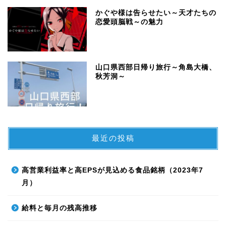
かぐや様は告らせたい～天才たちの
恋愛頭脳戦～の魅力
山口県西部日帰り旅行～角島大橋、
秋芳洞～
最近の投稿
高営業利益率と高EPSが見込める食品銘柄（2023年7
月）
給料と毎月の残高推移