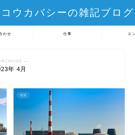
コウカバシーの雑記ブログ
合わせ
仕事
エ
ARCHIVES ―
023年 4月
生活