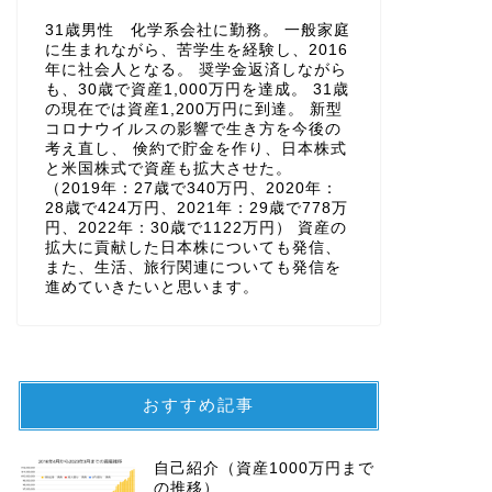
31歳男性 化学系会社に勤務。 一般家庭
に生まれながら、苦学生を経験し、2016
年に社会人となる。 奨学金返済しながら
も、30歳で資産1,000万円を達成。 31歳
の現在では資産1,200万円に到達。 新型
コロナウイルスの影響で生き方を今後の
考え直し、 倹約で貯金を作り、日本株式
と米国株式で資産も拡大させた。
（2019年：27歳で340万円、2020年：
28歳で424万円、2021年：29歳で778万
円、2022年：30歳で1122万円） 資産の
拡大に貢献した日本株についても発信、
また、生活、旅行関連についても発信を
進めていきたいと思います。
おすすめ記事
自己紹介（資産1000万円まで
の推移）