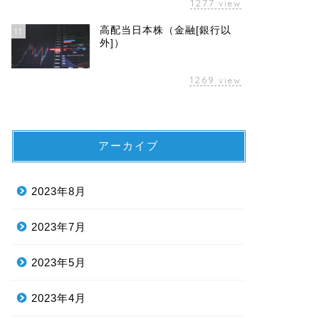
1277
view
高配当日本株（金融[銀行以
11
外]）
1269
view
アーカイブ
2023年8月
2023年7月
2023年5月
2023年4月