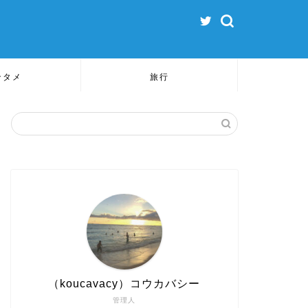
ンタメ
旅行
（koucavacy）コウカバシー
管理人