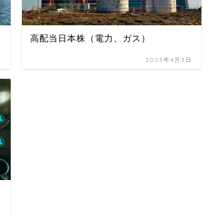
高配当日本株（電力、ガス）
日
2023年4月3日
日