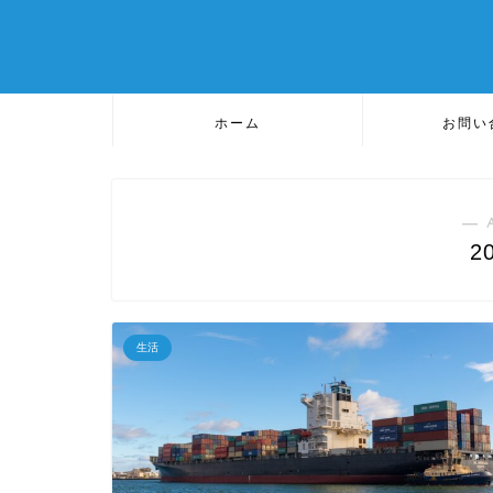
ホーム
お問い
― 
2
生活