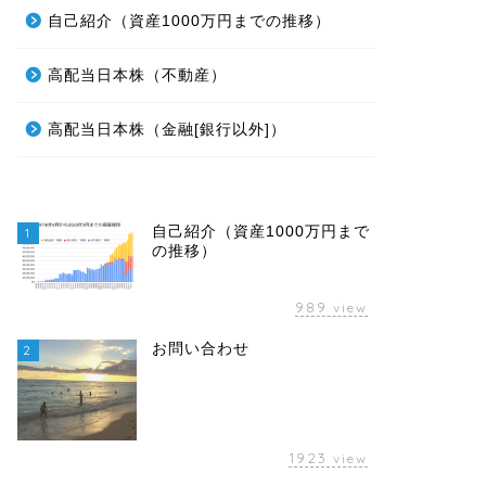
自己紹介（資産1000万円までの推移）
高配当日本株（不動産）
高配当日本株（金融[銀行以外]）
自己紹介（資産1000万円まで
1
の推移）
989
view
お問い合わせ
2
1923
view