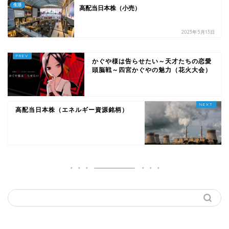
生活
高配当日本株（小売）
2023年5月13日
かぐや様は告らせたい～天才たちの恋愛
頭脳戦～四宮かぐやの魅力（花火大会）
高配当日本株（エネルギー資源銘柄）