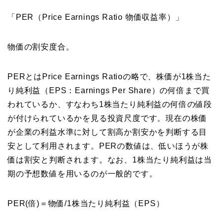
「PER（Price Earnings Ratio 物価収益率）」
物価の割安度合。
PERとはPrice Earnings Ratioの略で、株価が1株当た
り純利益（EPS：Earnings Per Share）の何倍まで買
われているか、すなわち1株当たり純利益の何倍の値段
が付けられているかを見る投資尺度です。現在の株価
が企業の利益水準に対して割高か割安かを判断する目
安として利用されます。PERの数値は、低いほうが株
価は割安と判断されます。なお、1株当たり純利益は当
期の予想数値を用いるのが一般的です。
PER(倍)＝物価/1株当たり純利益（EPS）