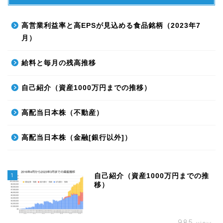
高営業利益率と高EPSが見込める食品銘柄（2023年7
月）
給料と毎月の残高推移
自己紹介（資産1000万円までの推移）
高配当日本株（不動産）
高配当日本株（金融[銀行以外]）
1
自己紹介（資産1000万円までの推
移）
985
view