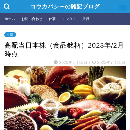
コウカバシーの雑記ブログ
ホーム
お問い合わせ
仕事
エンタメ
旅行
生活
高配当日本株（食品銘柄）2023年/2月
時点
2023年2月19日
/
2023年7月18日