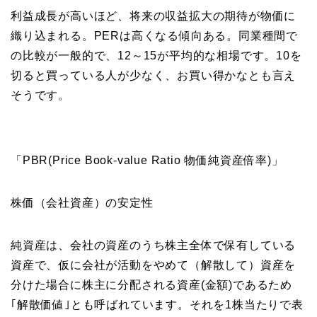
利益成長が高いほど、将来の収益拡大の期待が物価に
織り込まれる。PERは高くなる傾向ある。同業種間で
の比較が一般的で、12～15が平均的な相場です。10を
切ると買っている人が少なく、お買い得かなとも言え
そうです。
「PBR(Price Book-value Ratio 物価純資産倍率)」
株価（会社資産）の安定性
純資産は、会社の資産のうち株主全体で保有している
資産で、仮に会社が活動をやめて（解散して）資産を
分けた場合に株主に分配される資産(金額)であるため
｢解散価値｣とも呼ばれています。それを1株当たりで表