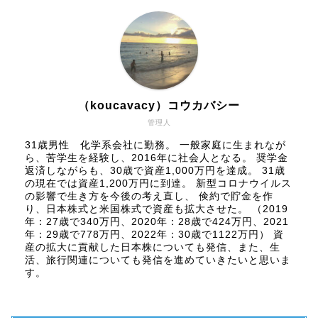
（koucavacy）コウカバシー
管理人
31歳男性 化学系会社に勤務。 一般家庭に生まれなが
ら、苦学生を経験し、2016年に社会人となる。 奨学金
返済しながらも、30歳で資産1,000万円を達成。 31歳
の現在では資産1,200万円に到達。 新型コロナウイルス
の影響で生き方を今後の考え直し、 倹約で貯金を作
り、日本株式と米国株式で資産も拡大させた。 （2019
年：27歳で340万円、2020年：28歳で424万円、2021
年：29歳で778万円、2022年：30歳で1122万円） 資
産の拡大に貢献した日本株についても発信、また、生
活、旅行関連についても発信を進めていきたいと思いま
す。