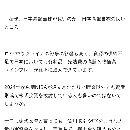
1.なぜ、日本高配当株が良いのか、日本高配当株の良い
ところ
ロシア/ウクライナの戦争の影響もあり、資源の供給不
足で日本においても食料品、光熱費の高騰と物価高
（インフレ）が徐々に進んできています。
2024年から新NISAが設立されたりと貯金以外でも資産
形成で株式投資を検討している人も多いのではないで
しょうか。
一口に株式投資と言っても、信用取引やFXのような大
量の軍資金を投入し、売買益で一攫千金を狙うものと