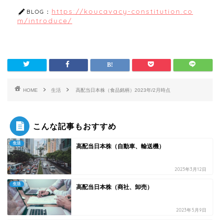
https://koucavacy-constitution.co
BLOG：
m/introduce/
HOME
生活
高配当日本株（食品銘柄）2023年/2月時点
こんな記事もおすすめ
生活
高配当日本株（自動車、輸送機）
2023年3月12日
生活
高配当日本株（商社、卸売）
2023年5月9日