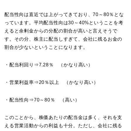
配当性向は直近では上がってきており、70～80％とな
っています。平均配当性向は30～40%ということを考
えると余剰金からの分配の割合が高いと言えそうで
す。その分、株主に配当しすぎて、会社に残るお金の
割合が少ないということになります。
・配当利回り⇒7.28％ （かなり高い）
・営業利益率⇒20％以上 （かなり高い）
・配当性向⇒70～80％ （高い）
このことから、株価あたりの配当金は多く、それを支
える営業活動からの利益も十分。ただし、会社に残る