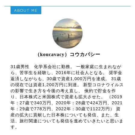
ABOUT ME
（koucavacy）コウカバシー
31歳男性 化学系会社に勤務。 一般家庭に生まれなが
ら、苦学生を経験し、2016年に社会人となる。 奨学金
返済しながらも、30歳で資産1,000万円を達成。 31歳
の現在では資産1,200万円に到達。 新型コロナウイルス
の影響で生き方を今後の考え直し、 倹約で貯金を作
り、日本株式と米国株式で資産も拡大させた。 （2019
年：27歳で340万円、2020年：28歳で424万円、2021
年：29歳で778万円、2022年：30歳で1122万円） 資
産の拡大に貢献した日本株についても発信、また、生
活、旅行関連についても発信を進めていきたいと思いま
す。