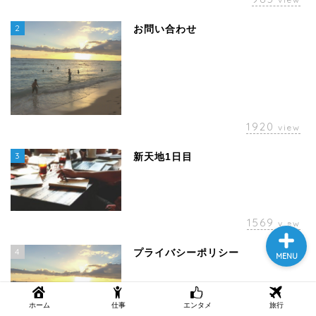
2
お問い合わせ
1920
view
ホーム
3
新天地1日目
お問い合わせ
1569
view
4
プライバシーポリシー
MENU
ホーム
仕事
エンタメ
旅行