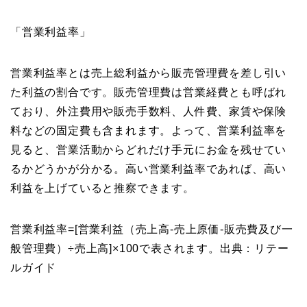
「営業利益率」
営業利益率とは売上総利益から販売管理費を差し引い
た利益の割合です。販売管理費は営業経費とも呼ばれ
ており、外注費用や販売手数料、人件費、家賃や保険
料などの固定費も含まれます。よって、営業利益率を
見ると、営業活動からどれだけ手元にお金を残せてい
るかどうかが分かる。高い営業利益率であれば、高い
利益を上げていると推察できます。
営業利益率=[営業利益（売上高-売上原価-販売費及び一
般管理費）÷売上高]×100で表されます。出典：リテー
ルガイド