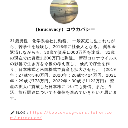
（koucavacy）コウカバシー
31歳男性 化学系会社に勤務。 一般家庭に生まれなが
ら、苦学生を経験し、2016年に社会人となる。 奨学金
返済しながらも、30歳で資産1,000万円を達成。 31歳
の現在では資産1,200万円に到達。 新型コロナウイルス
の影響で生き方を今後の考え直し、 倹約で貯金を作
り、日本株式と米国株式で資産も拡大させた。 （2019
年：27歳で340万円、2020年：28歳で424万円、2021
年：29歳で778万円、2022年：30歳で1122万円） 資
産の拡大に貢献した日本株についても発信、また、生
活、旅行関連についても発信を進めていきたいと思いま
す。
https://koucavacy-constitution.co
BLOG：
m/introduce/