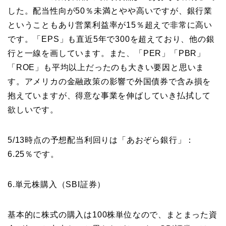
した。配当性向が50％未満とやや高いですが、銀行業
ということもあり営業利益率が15％超えで非常に高い
です。「EPS」も直近5年で300を超えており、他の銀
行と一線を画しています。また、「PER」「PBR」
「ROE」も平均以上だったのも大きい要因と思いま
す。アメリカの金融政策の影響で外国債券で含み損を
抱えていますが、得意な事業を伸ばしていき払拭して
欲しいです。
5/13時点の予想配当利回りは「あおぞら銀行」：
6.25％です。
6.単元株購入（SBI証券）
基本的に株式の購入は100株単位なので、まとまった資