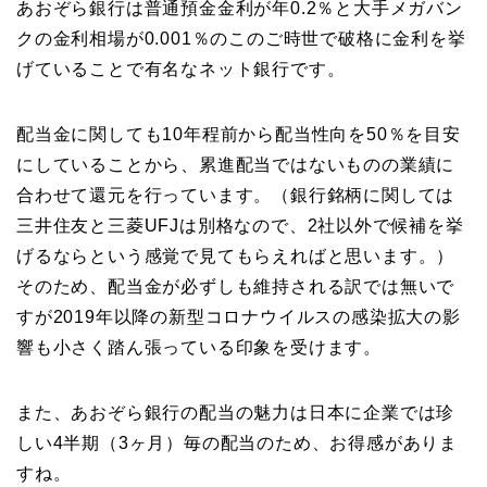
あおぞら銀行は普通預金金利が年0.2％と大手メガバン
クの金利相場が0.001％のこのご時世で破格に金利を挙
げていることで有名なネット銀行です。
配当金に関しても10年程前から配当性向を50％を目安
にしていることから、累進配当ではないものの業績に
合わせて還元を行っています。（銀行銘柄に関しては
三井住友と三菱UFJは別格なので、2社以外で候補を挙
げるならという感覚で見てもらえればと思います。）
そのため、配当金が必ずしも維持される訳では無いで
すが2019年以降の新型コロナウイルスの感染拡大の影
響も小さく踏ん張っている印象を受けます。
また、あおぞら銀行の配当の魅力は日本に企業では珍
しい4半期（3ヶ月）毎の配当のため、お得感がありま
すね。