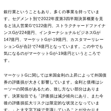
銀行業ということもあり、多くの事業を持っていま
す。セグメント別で2022年度第3四半期決算概要を見
ると法人営業Gで122億円、ストラクチャードファイナ
ンスGが224億円、インターナショナルビジネスGが
147億円、マーケットGが-19億円、カスタマーリレー
ションGが合計で74億円となっています。この中でも
気になるのがマーケットGが-19億円というところで
す。
マーケットGに関しては米国金利の上昇によって外国債
券の評価損が大きく影響しています。金利と債権はシ
ーソーの関係があるため、致し方ない部分はありま
す。決算短信でも「評価損は減少傾向にあり、また今
後の評価損拡大リスクは限定的な状況となっていま
す。」と太文字下線で意識していることが分かりま