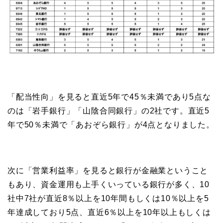
「配当性向」を見ると直近5年で45％未満であり5点な
のは「岩手銀行」「山陰合同銀行」の2社です。直近5
年で50％未満で「あおぞら銀行」が4点となりました。
次に「営業利益率」を見ると銀行が金融業ということ
もあり、資金運用も上手くいっている銀行が多く、10
社中7社が直近8％以上を10年間もしくは10％以上を5
年達成しており5点、直近6％以上を10年以上もしくは