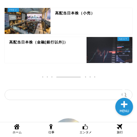
高配当日本株（小売）
高配当日本株（金融[銀行以外]）
ホーム
お問い合わせ
MENU
ホーム
仕事
エンタメ
旅行