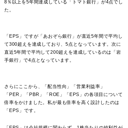
8％以上を5年間達成している「トマト銀行」が4点でし
た。
「EPS」ですが「あおぞら銀行」が直近5年間で平均し
て300超えを達成しており、5点となっています。次に
直近5年間で平均して200超えを達成しているのは「岩
手銀行」で4点となっています。
さらにここから、「配当性向」「営業利益率」
「PER」「PBR」「ROE」「EPS」の各項目について
倍率をかけました。私が最も倍率を高く設計したのは
「EPS」です。
「EPS」は会社規模に関わらず、1株当たりの純利益が