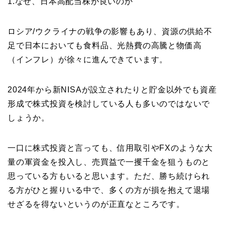
1.なぜ、日本高配当株が良いのか
ロシア/ウクライナの戦争の影響もあり、資源の供給不
足で日本においても食料品、光熱費の高騰と物価高
（インフレ）が徐々に進んできています。
2024年から新NISAが設立されたりと貯金以外でも資産
形成で株式投資を検討している人も多いのではないで
しょうか。
一口に株式投資と言っても、信用取引やFXのような大
量の軍資金を投入し、売買益で一攫千金を狙うものと
思っている方もいると思います。ただ、勝ち続けられ
る方がひと握りいる中で、多くの方が損を抱えて退場
せざるを得ないというのが正直なところです。