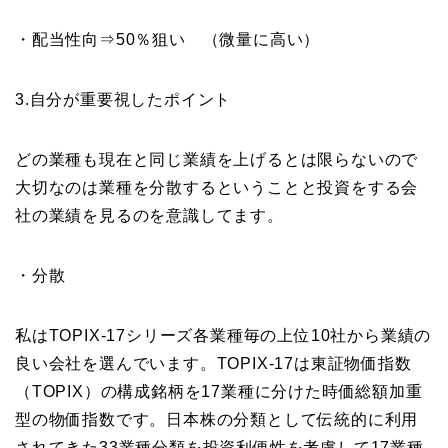
・配当性向⇒50％狙い （微量に高い）
3.自分が重要視したポイント
どの業種も現在と同じ業績を上げるとは限らないので
大切なのは業種を分散するということと投資をする会
社の業績を見るのを意識してます。
・分散
私はTOPIX-17シリーズ各業種毎の上位10社から業績の
良い会社を選んでいます。TOPIX-17は東証物価指数
（TOPIX）の構成銘柄を17業種に分けた時価総額加重
型の物価指数です。日本株の分類として伝統的に利用
されてきた33業種分類を投資利便性を考慮して17業種