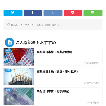
HOME
生活
高配当日本株（銀行）
こんな記事もおすすめ
生活
高配当日本株（医薬品銘柄）
2023年3月11日
生活
高配当日本株（建築・資材銘柄）
2023年2月26日
生活
高配当日本株（化学銘柄）
2023年3月1日