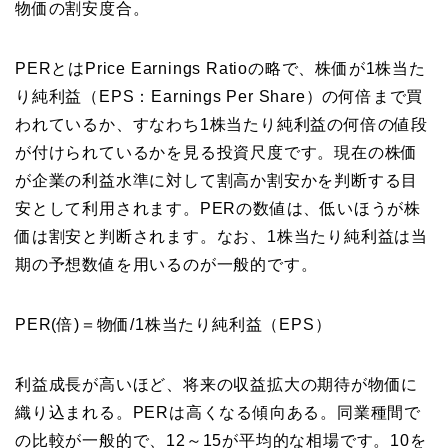
物価の割安度合。
PERとはPrice Earnings Ratioの略で、株価が1株当た
り純利益（EPS：Earnings Per Share）の何倍まで買
われているか、すなわち1株当たり純利益の何倍の値段
が付けられているかを見る投資尺度です。現在の株価
が企業の利益水準に対して割高か割安かを判断する目
安として利用されます。PERの数値は、低いほうが株
価は割安と判断されます。なお、1株当たり純利益は当
期の予想数値を用いるのが一般的です。
PER(倍)＝物価/1株当たり純利益（EPS）
利益成長が高いほど、将来の収益拡大の期待が物価に
織り込まれる。PERは高くなる傾向ある。同業種間で
の比較が一般的で、12～15が平均的な相場です。10を