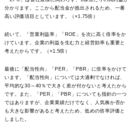
分かります。ここから配当金が捻出されるため、一番
高い評価項目としています。（×1.75倍）
続いて、「営業利益率」「ROE」を次に高く倍率をか
けています。企業の利益を生む力と経営効率も重要と
考えたからです。（×1.5倍）
最後に「配当性向」「PER」「PBR」に倍率をかけて
います。「配当性向」については大過剰でなければ、
平均的な30～40％で大きく差が付かないと考えたから
です。また、「PER」「PBR」についても指針の一つ
ではありますが、企業業績だけでなく、人気株か否か
も大きな影響があると考えたため、低めの倍率評価と
しました。